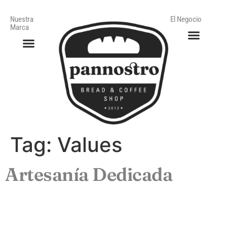
Nuestra
El Negocio
Marca
Tag:
Values
Artesanía Dedicada