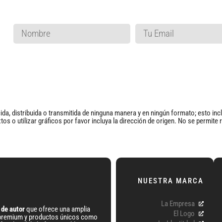
da, distribuida o transmitida de ninguna manera y en ningún formato; esto incluy
tos o utilizar gráficos por favor incluya la dirección de origen. No se permit
NUESTRA MARCA
La Empresa
 de autor
que ofrece una amplia
El Logo
é premium y productos únicos como