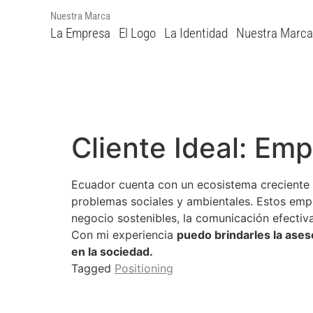
Nuestra Marca
La Empresa
El Logo
La Identidad
Nuestra Marca
Cliente Ideal: Em
Ecuador cuenta con un ecosistema creciente 
problemas sociales y ambientales. Estos empr
negocio sostenibles, la comunicación efectiv
Con mi experiencia
puedo brindarles la ases
en la sociedad.
Tagged
Positioning